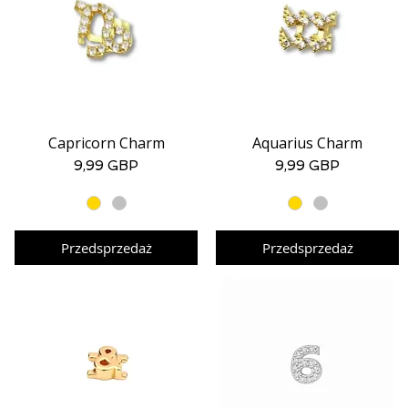
Capricorn Charm
Aquarius Charm
Podgląd
Podgląd
Cena
Cena
9,99 GBP
9,99 GBP
Przedsprzedaż
Przedsprzedaż