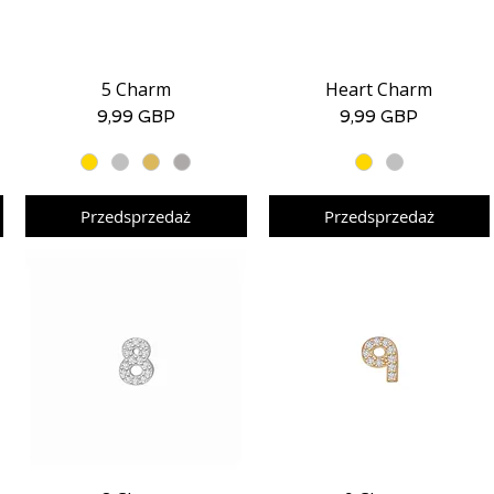
5 Charm
Heart Charm
Podgląd
Podgląd
Cena
Cena
9,99 GBP
9,99 GBP
Przedsprzedaż
Przedsprzedaż