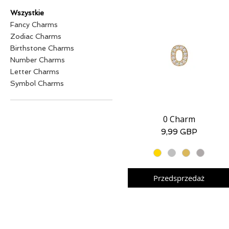
Wszystkie
Fancy Charms
Zodiac Charms
Birthstone Charms
Number Charms
Letter Charms
Symbol Charms
0 Charm
Podgląd
Cena
9,99 GBP
Przedsprzedaż