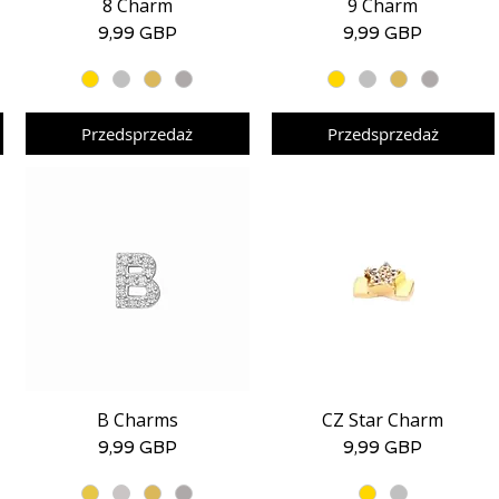
8 Charm
9 Charm
Podgląd
Podgląd
Cena
Cena
9,99 GBP
9,99 GBP
Przedsprzedaż
Przedsprzedaż
B Charms
CZ Star Charm
Podgląd
Podgląd
Cena
Cena
9,99 GBP
9,99 GBP