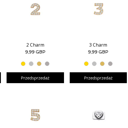
2 Charm
3 Charm
Podgląd
Podgląd
Cena
Cena
9,99 GBP
9,99 GBP
Przedsprzedaż
Przedsprzedaż