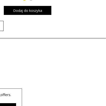
Dodaj do koszyka
 
offers.