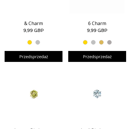
& Charm
6 Charm
Podgląd
Podgląd
Cena
Cena
9,99 GBP
9,99 GBP
Przedsprzedaż
Przedsprzedaż