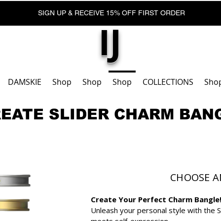
SIGN UP & RECEIVE 15% OFF FIRST ORDER
IJ
DAMSKIE
Shop
Shop
Shop
COLLECTIONS
Sho
EATE SLIDER CHARM BAN
​ CHOOSE ANY 8
Create Your Perfect Charm Bangle
Unleash your personal style with the 