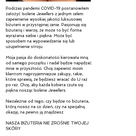
Podczas pandemii COVID-19 postanowiłem
założyć Isolene Jewellers z jednym celem:
zapewnienie wysokiej jakości luksusowej
biżuterii w przystępnej cenie. Pasjonuję się
biżuterią i wierzę, że może to być forma
wyrażania siebie i piękna. Może być
sposobem na wypowiedzenie się lub
uzupełnienie stroju.
Moja pasja do doskonałości kierowała mną
od samego początku i nadal będzie napędzać
mnie w przyszłości.​ Chcę zapewnić moim
klientom najprzyjemniejsze zakupy, takie,
które sprawią, że będziesz wracać do IJ raz
po raz. Chcę, aby każda kobieta czuła się
piękna nosząc Isolene Jewellers.
Niezależnie od tego, czy będzie to biżuteria,
którą nosisz na co dzień, czy na specjalną
okazję, na pewno ją znajdziesz.
NASZA BIŻUTERIA NIE ZROŚNIE TWOJEJ
SKÓRY