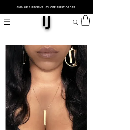
SIGN UP & RECEIVE 15% OFF FIRST ORDER
IJ
O NAS