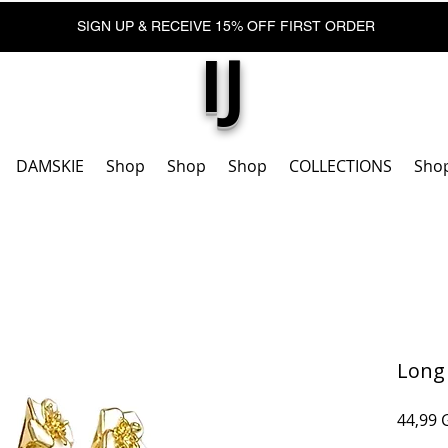
SIGN UP & RECEIVE 15% OFF FIRST ORDER
IJ
DAMSKIE
Shop
Shop
Shop
COLLECTIONS
Sho
Long
44,99 