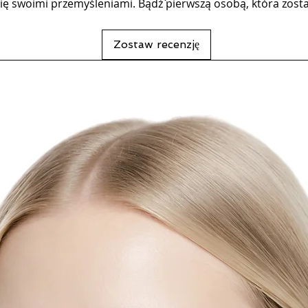
się swoimi przemyśleniami. Bądź pierwszą osobą, która zosta
Zostaw recenzję