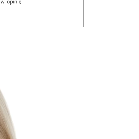
wi opinię.