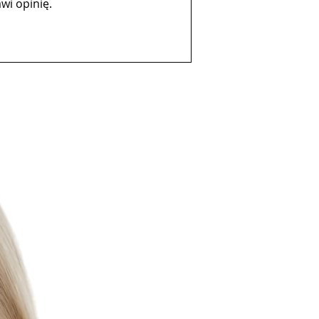
wi opinię.