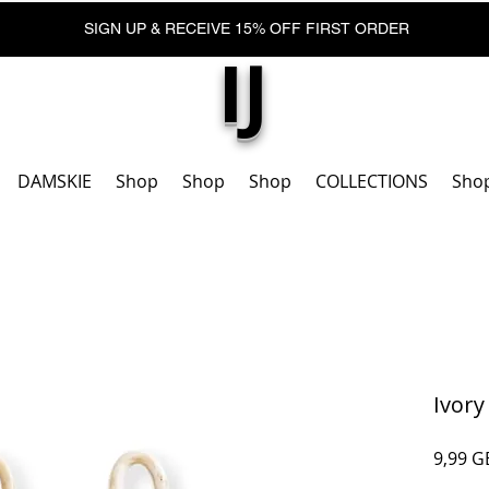
SIGN UP & RECEIVE 15% OFF FIRST ORDER
IJ
DAMSKIE
Shop
Shop
Shop
COLLECTIONS
Sho
Ivory
9,99 G