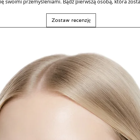
się swoimi przemyśleniami. Bądź pierwszą osobą, która zosta
Zostaw recenzję