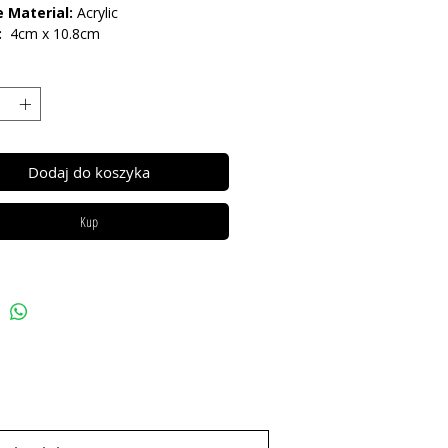
 Material:
Acrylic
:
4cm x 10.8cm
Dodaj do koszyka
Kup